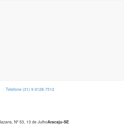
Telefone
(31) 9 9128-7512
lazans, Nº 53, 13 de Julho
Aracaju-SE