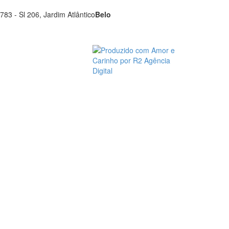
783 - Sl 206, Jardim Atlântico
Belo