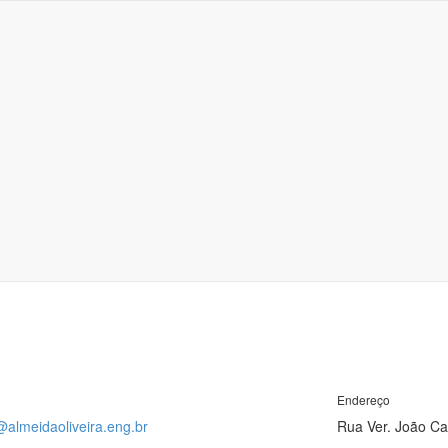
Endereço
@almeidaoliveira.eng.br
Rua Ver. João Ca