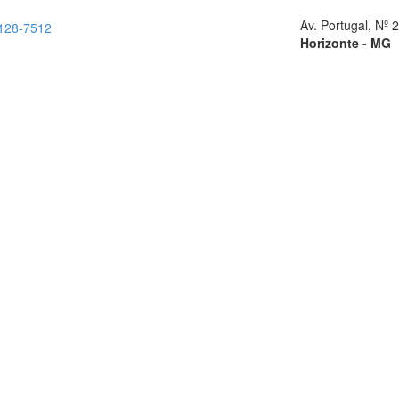
Av. Portugal, Nº 2
9128-7512
Horizonte - MG